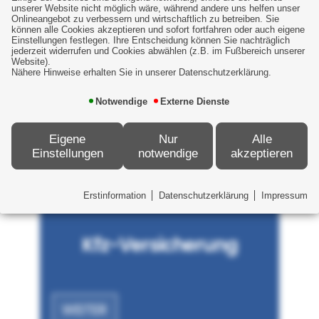
unserer Website nicht möglich wäre, während andere uns helfen unser
Onlineangebot zu verbessern und wirtschaftlich zu betreiben. Sie
können alle Cookies akzeptieren und sofort fortfahren oder auch eigene
WEITER
Einstellungen festlegen. Ihre Entscheidung können Sie nachträglich
jederzeit widerrufen und Cookies abwählen (z.B. im Fußbereich unserer
Website).
Nähere Hinweise erhalten Sie in unserer Datenschutzerklärung.
Notwendige
Externe Dienste
Eigene
Nur
Alle
Einstellungen
notwendige
akzeptieren
Erstinformation
Datenschutzerklärung
Impressum
Kfz-Versicherung
WEITER